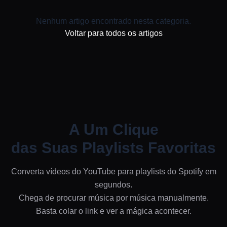
Nenhum artigo encontrado nesta categoria.
Voltar para todos os artigos
A Um Clique
das Suas Playlists Favoritas
Converta vídeos do YouTube para playlists do Spotify em
segundos.
Chega de procurar música por música manualmente.
Basta colar o link e ver a mágica acontecer.