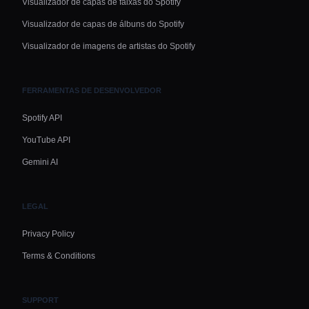
Visualizador de capas de faixas do Spotify
Visualizador de capas de álbuns do Spotify
Visualizador de imagens de artistas do Spotify
FERRAMENTAS DE DESENVOLVEDOR
Spotify API
YouTube API
Gemini AI
LEGAL
Privacy Policy
Terms & Conditions
SUPPORT