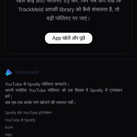
पहले कोई छोटी प्लेलिस्ट try करें, फिर जब आप देखें कि
TrackMeld आपकी library को कैसे संभालता है, तो
बड़ी प्लेलिस्ट पर जाएं।
App खोलें और पूछें
Trackmeld
YouTube से Spotify प्लेलिस्ट कनवर्टर।
अपनी पसंदीदा YouTube प्लेलिस्ट को एक क्लिक में Spotify में ट्रांसफर
करें।
अब एक-एक करके गाने खोजने की जरूरत नहीं।
Spotify और YouTube इंटीग्रेशन
YouTube से Spotify
तulना
गाइड