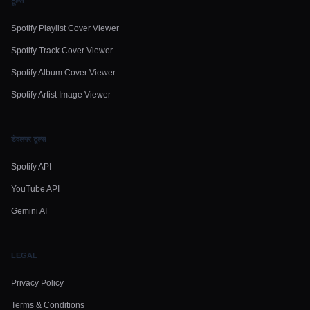
टूल्स
Spotify Playlist Cover Viewer
Spotify Track Cover Viewer
Spotify Album Cover Viewer
Spotify Artist Image Viewer
डेवलपर टूल्स
Spotify API
YouTube API
Gemini AI
LEGAL
Privacy Policy
Terms & Conditions