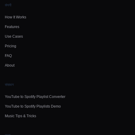
कंपनी
How It Works
Features
Use Cases
Pricing
FAQ
About
संसाधन
YouTube to Spotify Playlist Converter
YouTube to Spotify Playlists Demo
Music Tips & Tricks