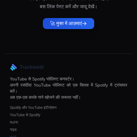
बस लिंक पेस्ट करें और जादू देखें।
🚀 मुफ्त में आज़माएं
Trackmeld
YouTube से Spotify प्लेलिस्ट कनवर्टर।
अपनी पसंदीदा YouTube प्लेलिस्ट को एक क्लिक में Spotify में ट्रांसफर
करें।
अब एक-एक करके गाने खोजने की जरूरत नहीं।
Spotify और YouTube इंटीग्रेशन
YouTube से Spotify
तulना
गाइड