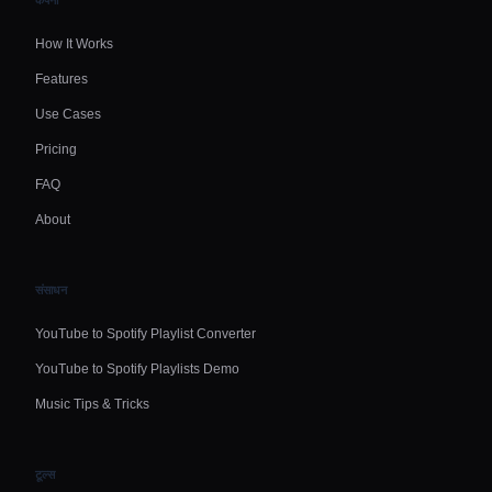
कंपनी
How It Works
Features
Use Cases
Pricing
FAQ
About
संसाधन
YouTube to Spotify Playlist Converter
YouTube to Spotify Playlists Demo
Music Tips & Tricks
टूल्स