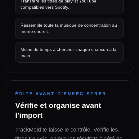
Transfère les titres de playlist YouTube
compatibles vers Spotify.
Rassemble toute ta musique de concentration au
même endroit.
Moins de temps à chercher chaque chanson à la
main.
ÉDITE AVANT D'ENREGISTRER
Vérifie et organise avant
l'import
TrackMeld te laisse le contrôle. Vérifie les
titres trouvés, enlève les résultats à côté de