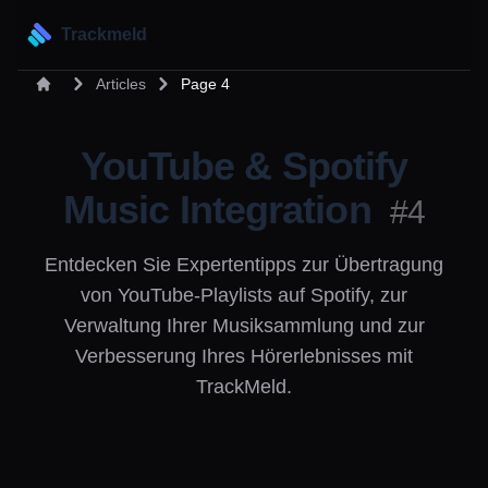
Trackmeld
Articles
Page 4
YouTube & Spotify
Music Integration
#4
Entdecken Sie Expertentipps zur Übertragung
von YouTube-Playlists auf Spotify, zur
Verwaltung Ihrer Musiksammlung und zur
Verbesserung Ihres Hörerlebnisses mit
TrackMeld.