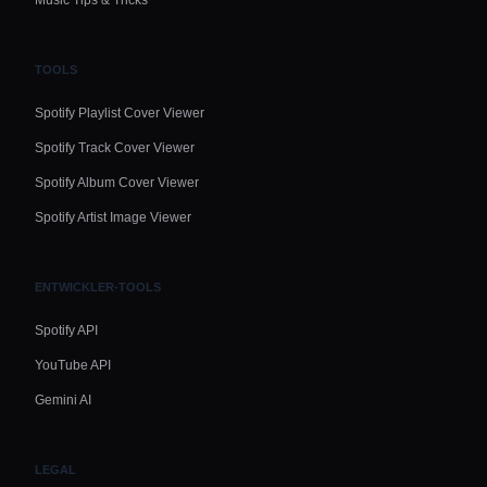
Music Tips & Tricks
TOOLS
Spotify Playlist Cover Viewer
Spotify Track Cover Viewer
Spotify Album Cover Viewer
Spotify Artist Image Viewer
ENTWICKLER-TOOLS
Spotify API
YouTube API
Gemini AI
LEGAL