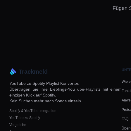
Fügen S
UNT
Trackmeld
Wie es
YouTube zu Spotify Playlist Konverter.
Übertragen Sie Ihre Lieblings-YouTube-Playlists mit einem
Funkt
einzigen Klick auf Spotify.
Anwen
Kein Suchen mehr nach Songs einzeln.
Preis
Spotify & YouTube Integration
YouTube zu Spotify
FAQ
Vergleiche
Über 