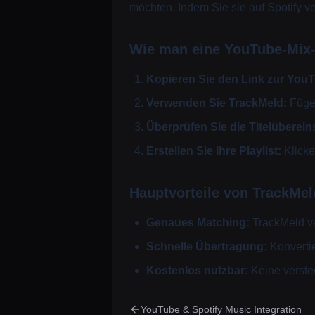
möchten. Indem Sie sie auf Spotify 
Wie man eine YouTube-Mix-P
Kopieren Sie den Link zur YouT
Verwenden Sie TrackMeld:
Fügen
Überprüfen Sie die Titelüberei
Erstellen Sie Ihre Playlist:
Klicke
Hauptvorteile von TrackMel
Genaues Matching:
TrackMeld ve
Schnelle Übertragung:
Konvertie
Kostenlos nutzbar:
Keine verste
YouTube & Spotify Music Integration