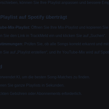
verschieben, können Sie Ihre Playlist anpassen und bessere E
laylist auf Spotify überträgt
ube-Mix-Playlist:
Öffnen Sie Ihre Mix-Playlist und kopieren Sie
 Sie den Link in TrackMeld ein und klicken Sie auf „Suchen“.
nstimmungen:
Prüfen Sie, ob alle Songs korrekt erkannt und mi
n Sie auf „Playlist erstellen“, und Ihr YouTube-Mix wird auf Spoti
d
rwendet KI, um die besten Song-Matches zu finden.
ren Sie ganze Playlists in Sekunden.
ckten Gebühren oder Abonnements erforderlich.