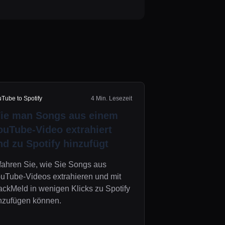
Tube to Spotify
4 Min. Lesezeit
ie man Songs aus einem
ouTube-Video extrahiert
nd zu Spotify hinzufügt
fahren Sie, wie Sie Songs aus
uTube-Videos extrahieren und mit
ackMeld in wenigen Klicks zu Spotify
nzufügen können.