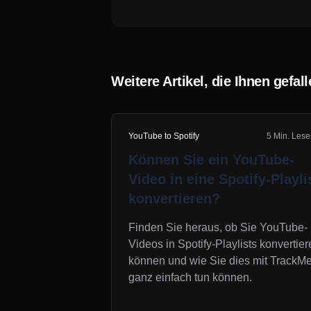
Weitere Artikel, die Ihnen gefal
YouTube to Spotify
5 Min. Lese
Können Sie ein YouTube-
Video in eine Spotify-Playli
konvertieren?
Finden Sie heraus, ob Sie YouTube-
Videos in Spotify-Playlists konvertie
können und wie Sie dies mit TrackMe
ganz einfach tun können.