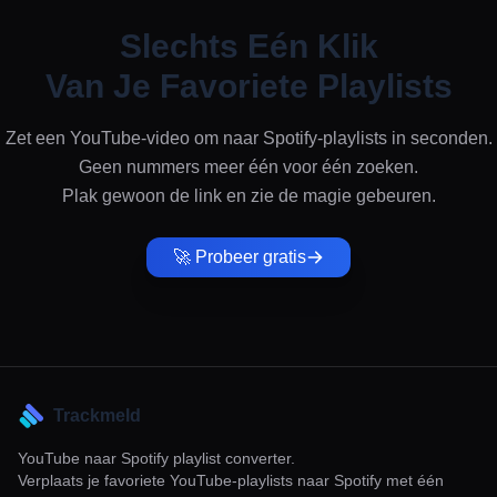
Slechts Eén Klik
Van Je Favoriete Playlists
Zet een YouTube-video om naar Spotify-playlists in seconden.
Geen nummers meer één voor één zoeken.
Plak gewoon de link en zie de magie gebeuren.
🚀 Probeer gratis
Trackmeld
YouTube naar Spotify playlist converter.
Verplaats je favoriete YouTube-playlists naar Spotify met één