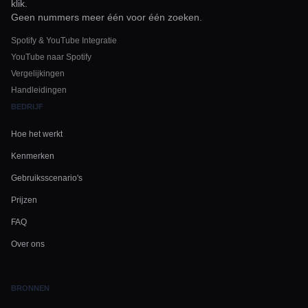
klik.
Geen nummers meer één voor één zoeken.
Spotify & YouTube Integratie
YouTube naar Spotify
Vergelijkingen
Handleidingen
BEDRIJF
Hoe het werkt
Kenmerken
Gebruiksscenario's
Prijzen
FAQ
Over ons
BRONNEN