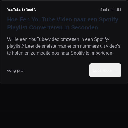
YouTube to Spotify
5 min leestijd
Hoe Een YouTube Video naar een Spotify
Playlist Converteren in Seconden
Wil je een YouTube-video omzetten in een Spotify-
playlist? Leer de snelste manier om nummers uit video's
te halen en ze moeiteloos naar Spotify te importeren.
vorig jaar
Lees meer →