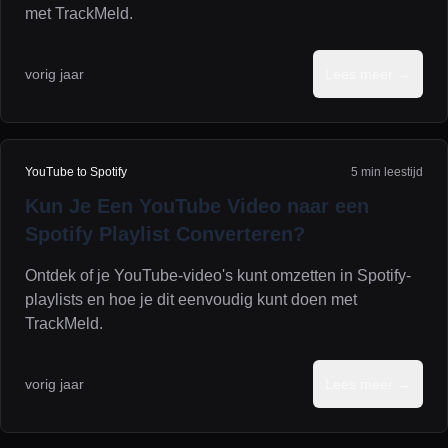
met TrackMeld.
vorig jaar
Lees meer →
YouTube to Spotify
5 min leestijd
Kun Je Een YouTube Video naar een
Spotify Playlist Converteren?
Ontdek of je YouTube-video's kunt omzetten in Spotify-
playlists en hoe je dit eenvoudig kunt doen met
TrackMeld.
vorig jaar
Lees meer →