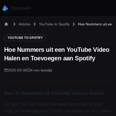
Trackmeld
Articles
YouTube to Spotify
Hoe Nummers uit een 
YOUTUBE TO SPOTIFY
Hoe Nummers uit een YouTube Video
Halen en Toevoegen aan Spotify
2025-03-30
4 min leestijd
Kun Je Nummers uit YouTube Video's Halen?
Ja! Veel YouTube-video's bevatten geweldige muziek,
maar ze handmatig naar Spotify overzetten kan een gedoe