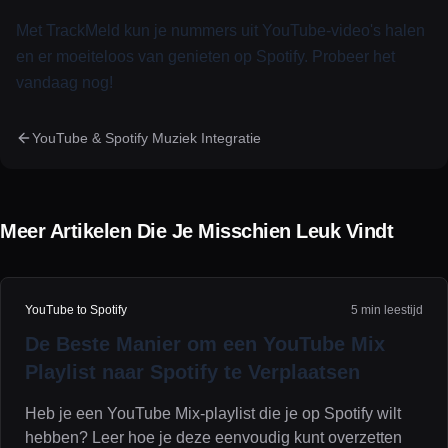
Met TrackMeld kun je nummers uit YouTube-video's halen
en er moeiteloos van genieten op Spotify. Probeer het
vandaag nog!
YouTube & Spotify Muziek Integratie
Meer Artikelen Die Je Misschien Leuk Vindt
YouTube to Spotify
5 min leestijd
De Beste Manier om een YouTube Mix
Playlist naar Spotify te Verplaatsen
Heb je een YouTube Mix-playlist die je op Spotify wilt
hebben? Leer hoe je deze eenvoudig kunt overzetten